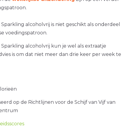
gspatroon.
Sparkling alcoholvrij is niet geschikt als onderdeel
kse voedingspatroon.
Sparkling alcoholvrij kun je wel als extraatje
dvies is om dat niet meer dan drie keer per week te
alorieën
erd op de Richtlijnen voor de Schijf van Vijf van
centrum
idsscores