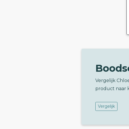
Boods
Vergelijk Chlo
product naar 
Vergelijk