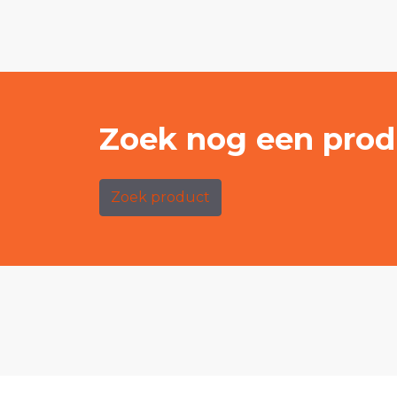
Zoek nog een prod
Zoek product