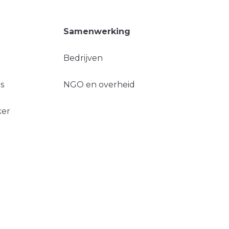
Samenwerking
Bedrijven
s
NGO en overheid
ker