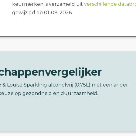
keurmerken is verzameld uit
verschillende datab
gewijzigd op 01-08-2026.
chappenvergelijker
e & Louise Sparkling alcoholvrij (0.75L) met een ander
keuze op gezondheid en duurzaamheid.