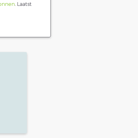
ronnen
. Laatst