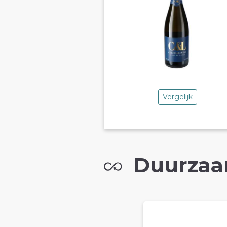
Vergelijk
Duurzaa