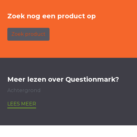
Zoek nog een product op
Zoek product
Meer lezen over Questionmark?
Achtergrond
LEES MEER