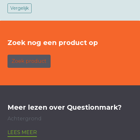
Vergelijk
Zoek nog een product op
Zoek product
Meer lezen over Questionmark?
Achtergrond
LEES MEER