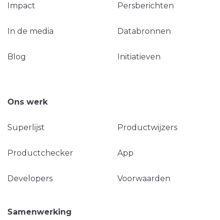
Impact
Persberichten
In de media
Databronnen
Blog
Initiatieven
Ons werk
Superlijst
Productwijzers
Productchecker
App
Developers
Voorwaarden
Samenwerking