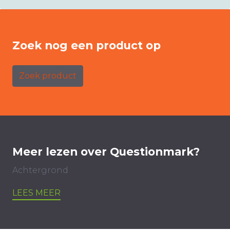
Zoek nog een product op
Zoek product
Meer lezen over Questionmark?
Achtergrond
LEES MEER