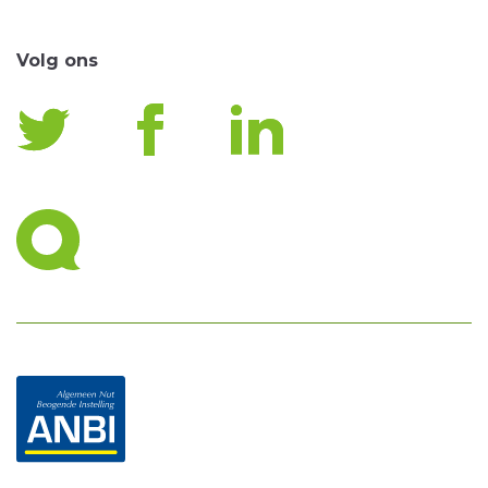
Volg ons