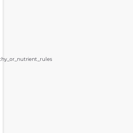
lthy_or_nutrient_rules