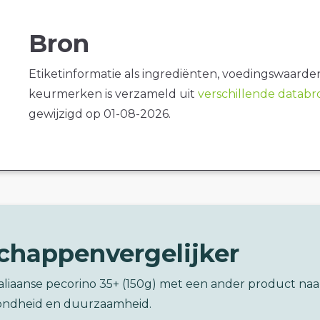
Bron
Etiketinformatie als ingrediënten, voedingswaarde
keurmerken is verzameld uit
verschillende datab
gewijzigd op 01-08-2026.
chappenvergelijker
taliaanse pecorino 35+ (150g) met een ander product naa
ondheid en duurzaamheid.