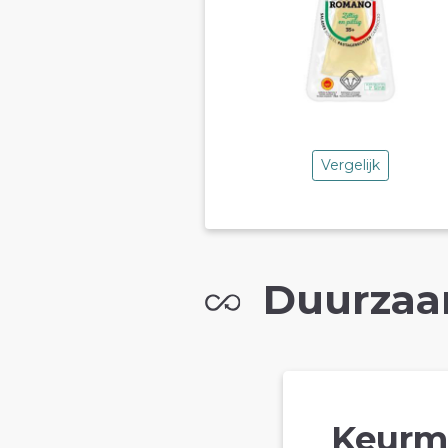
Vergelijk
Duurzaa
Keurm