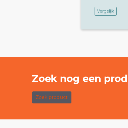
Vergelijk
Zoek nog een prod
Zoek product