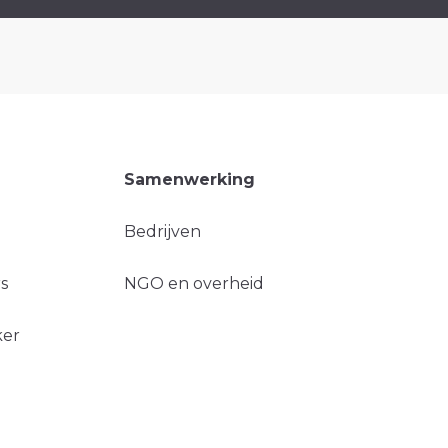
Samenwerking
Bedrijven
s
NGO en overheid
ker