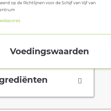
erd op de Richtlijnen voor de Schijf van Vijf van
centrum
idsscores
Voedingswaarden
grediënten