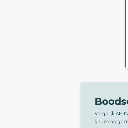
Boods
Vergelijk AH I
keuze op gez