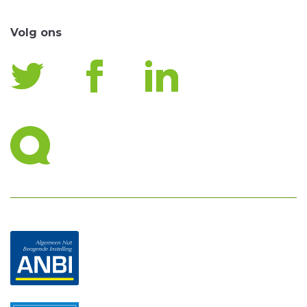
Volg ons