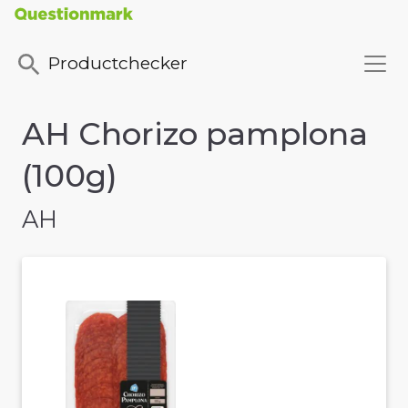
Productchecker
AH Chorizo pamplona
(100g)
AH