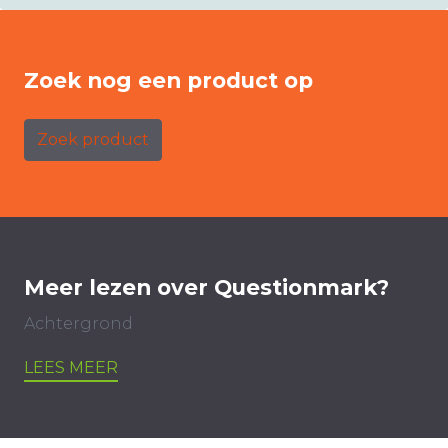
Zoek nog een product op
Zoek product
Meer lezen over Questionmark?
Achtergrond
LEES MEER