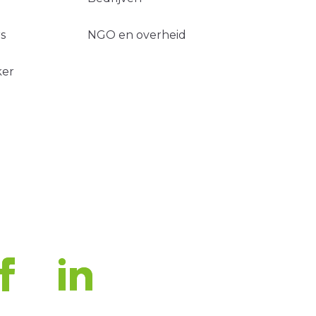
s
NGO en overheid
ker