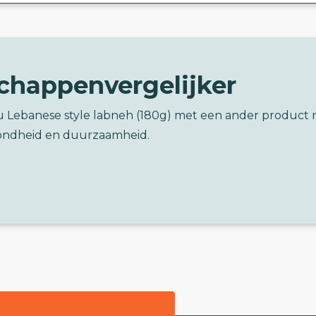
chappenvergelijker
du Lebanese style labneh (180g) met een ander product 
ondheid en duurzaamheid.