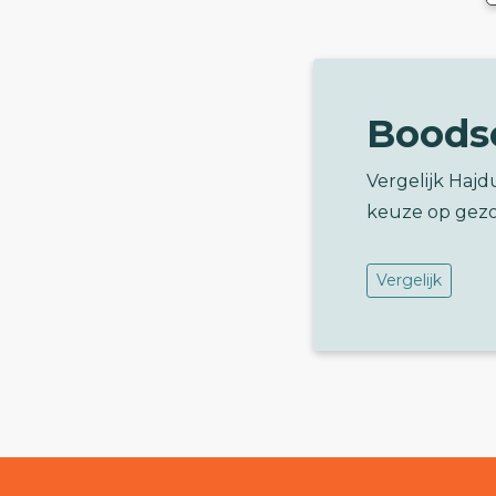
Boods
Vergelijk Haj
keuze op gez
Vergelijk