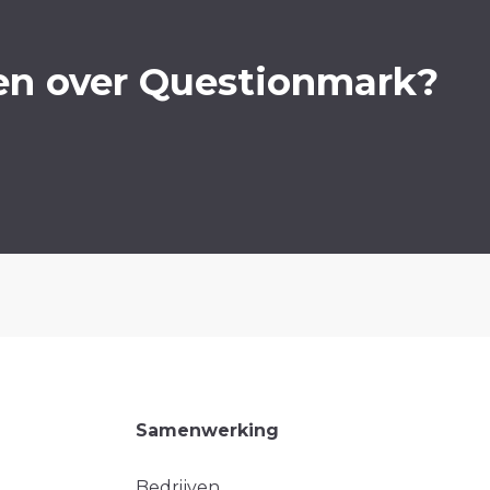
en over Questionmark?
Samenwerking
Bedrijven