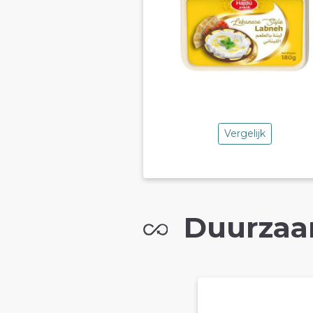
Vergelijk
Duurzaa