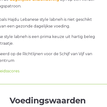
gspatroon.
oals Hajdu Lebanese style labneh is niet geschikt
van een gezonde dagelijkse voeding.
 style labneh is een prima keuze uit hartig beleg
traatje.
erd op de Richtlijnen voor de Schijf van Vijf van
centrum
idsscores
Voedingswaarden