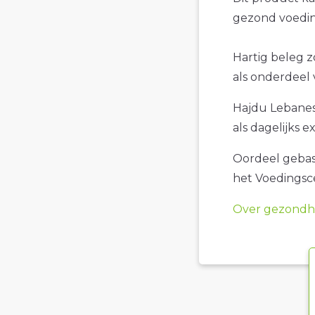
gezond voedin
Hartig beleg z
als onderdeel 
Hajdu Lebanese
als dagelijks ex
Oordeel gebase
het Voedings
Over gezondhe