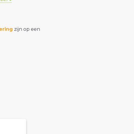
ering
zijn op een