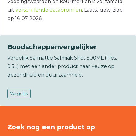
voedingswaarden en keurmerken is verzameld
uit
verschillende databronnen
. Laatst gewijzigd
op 16-07-2026.
Boodschappenvergelijker
Vergelijk Salmattie Salmiak Shot 500ML (Fles,
0.5L) met een ander product naar keuze op
gezondheid en duurzaamheid.
Vergelijk
Zoek nog een product op