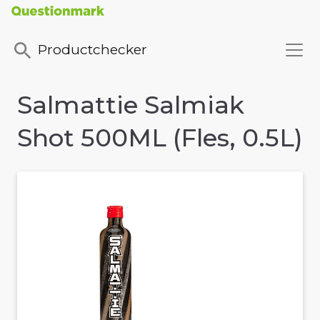
Productchecker
Salmattie Salmiak
Shot 500ML (Fles, 0.5L)