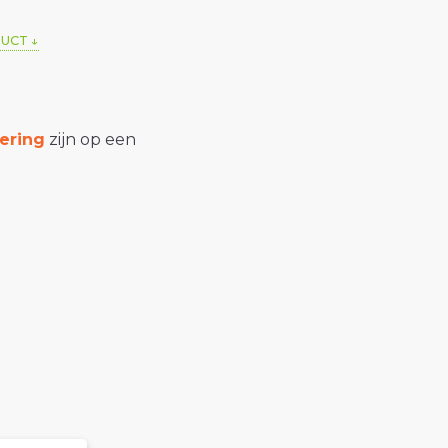
DUCT
ering
zijn op een