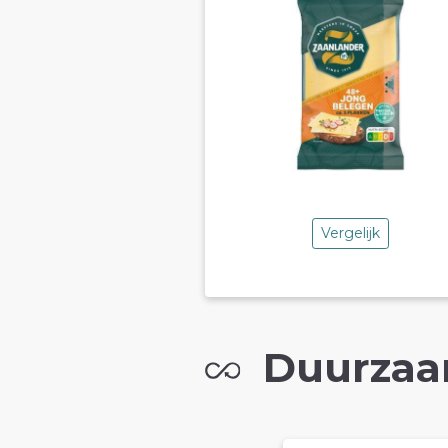
Vergelijk
Duurzaa