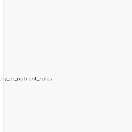
lthy_or_nutrient_rules