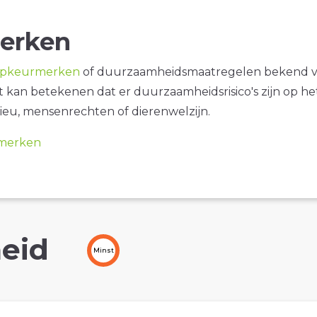
erken
opkeurmerken
of duurzaamheidsmaatregelen bekend 
it kan betekenen dat er duurzaamheidsrisico's zijn op he
ieu, mensenrechten of dierenwelzijn.
merken
eid
Minst