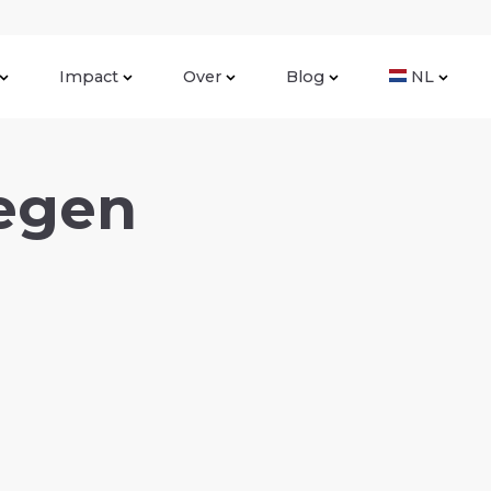
Impact
Over
Blog
NL
egen