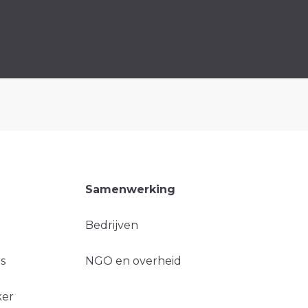
Samenwerking
Bedrijven
s
NGO en overheid
ker