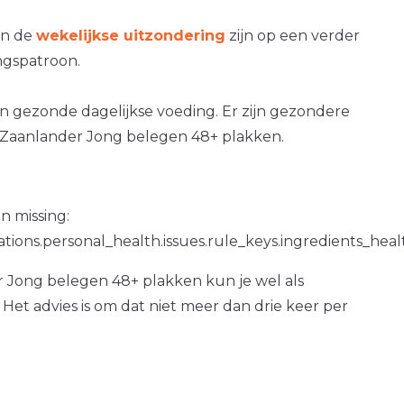
an de
wekelijkse uitzondering
zijn op een verder
gspatroon.
en gezonde dagelijkse voeding. Er zijn gezondere
Zaanlander Jong belegen 48+ plakken.
n missing:
ations.personal_health.issues.rule_keys.ingredients_hea
 Jong belegen 48+ plakken kun je wel als
. Het advies is om dat niet meer dan drie keer per