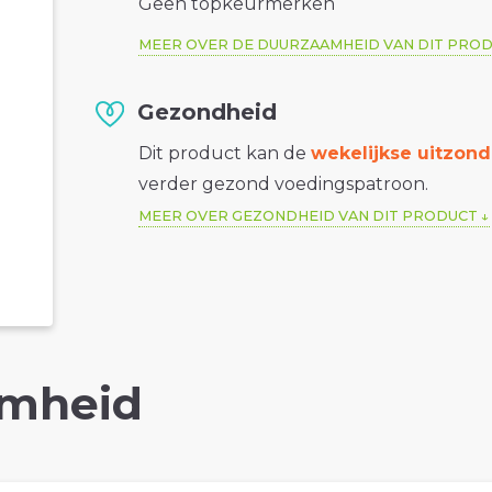
Geen topkeurmerken
MEER OVER DE DUURZAAMHEID VAN DIT PRO
Gezondheid
Dit product kan de
wekelijkse uitzond
verder gezond voedingspatroon.
MEER OVER GEZONDHEID VAN DIT PRODUCT
mheid