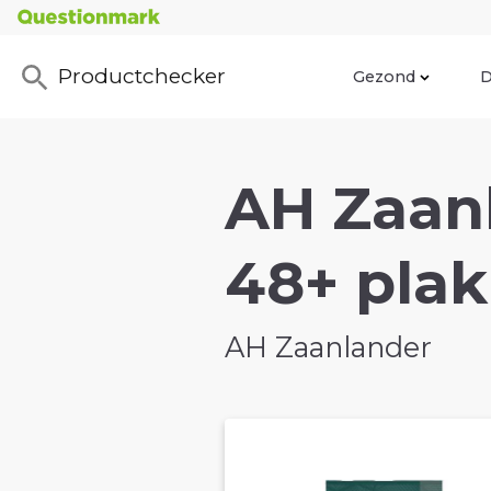
Productchecker
Gezond
D
AH Zaan
48+ plak
AH Zaanlander