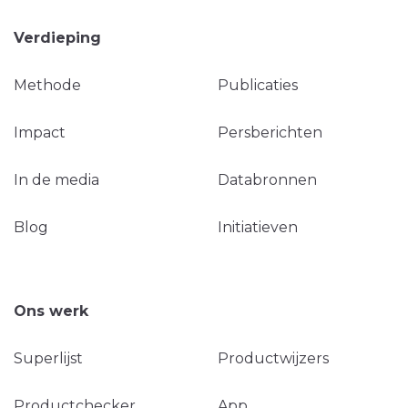
Verdieping
Methode
Publicaties
Impact
Persberichten
In de media
Databronnen
Blog
Initiatieven
Ons werk
Superlijst
Productwijzers
Productchecker
App