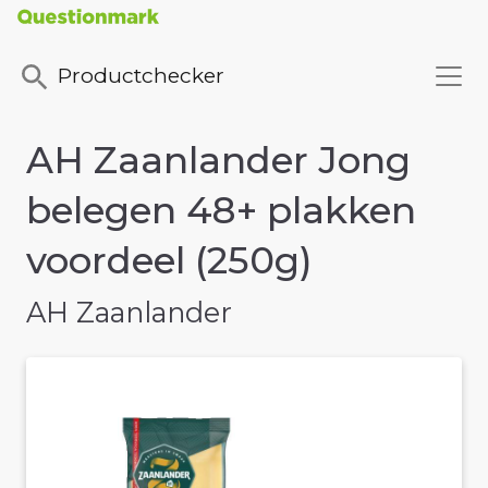
Productchecker
AH Zaanlander Jong
belegen 48+ plakken
voordeel (250g)
AH Zaanlander