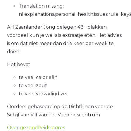
Translation missing:
nl.explanations.personal_health.issues.rule_key
AH Zaanlander Jong belegen 48+ plakken
voordeel kun je wel als extraatje eten. Het advies
is om dat niet meer dan drie keer per week te
doen.
Het bevat
te veel calorieën
te veel zout
te veel verzadigd vet
Oordeel gebaseerd op de Richtlijnen voor de
Schijf van Vijf van het Voedingscentrum
Over gezondheidsscores