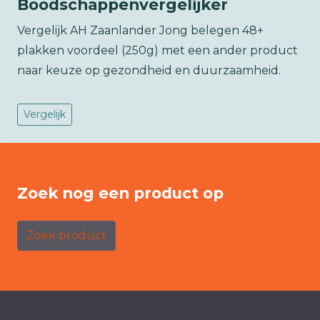
Boodschappenvergelijker
Vergelijk AH Zaanlander Jong belegen 48+
plakken voordeel (250g) met een ander product
naar keuze op gezondheid en duurzaamheid.
Vergelijk
Zoek nog een product op
Zoek product