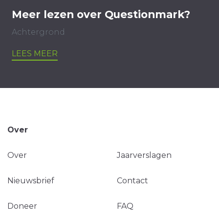
Meer lezen over Questionmark?
Achtergrond
LEES MEER
Over
Over
Jaarverslagen
Nieuwsbrief
Contact
Doneer
FAQ