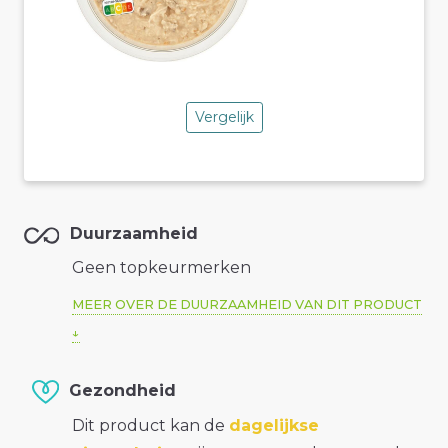
Vergelijk
Duurzaamheid
Geen topkeurmerken
MEER OVER DE DUURZAAMHEID VAN DIT PRODUCT
Gezondheid
Dit product kan de
dagelijkse