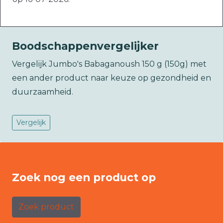
Boodschappenvergelijker
Vergelijk Jumbo's Babaganoush 150 g (150g) met
een ander product naar keuze op gezondheid en
duurzaamheid.
Vergelijk
Zoek nog een product op
Zoek product