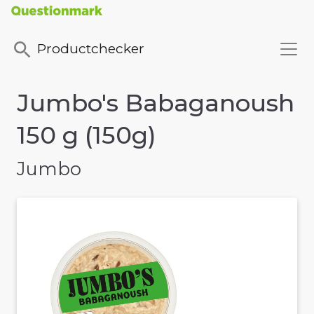
Productchecker
Jumbo's Babaganoush
150 g (150g)
Jumbo