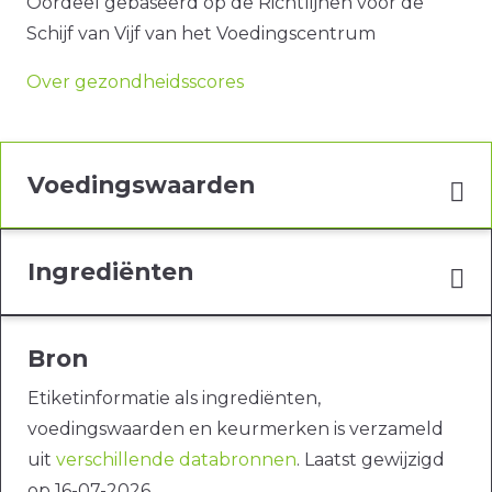
Oordeel gebaseerd op de Richtlijnen voor de
Schijf van Vijf van het Voedingscentrum
Over gezondheidsscores
Voedingswaarden
Ingrediënten
Bron
Etiketinformatie als ingrediënten,
voedingswaarden en keurmerken is verzameld
uit
verschillende databronnen
. Laatst gewijzigd
op 16-07-2026.