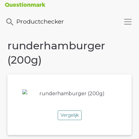
Productchecker
runderhamburger
(200g)
Vergelijk