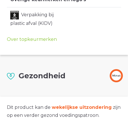
Verpakking bij
plastic afval (KIDV)
Over topkeurmerken
Gezondheid
Minst
Dit product kan de
wekelijkse uitzondering
zijn
op een verder gezond voedingspatroon.