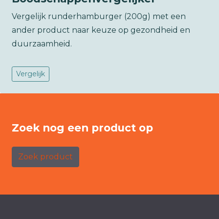
Vergelijk runderhamburger (200g) met een
ander product naar keuze op gezondheid en
duurzaamheid.
Vergelijk
Zoek nog een product op
Zoek product