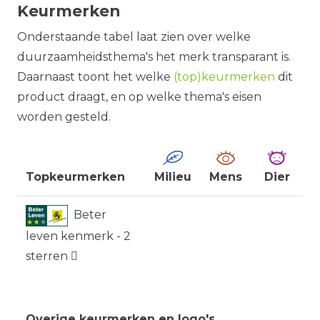
Keurmerken
Onderstaande tabel laat zien over welke
duurzaamheidsthema's het merk transparant is.
Daarnaast toont het welke
(top)keurmerken
dit
product draagt, en op welke thema's eisen
worden gesteld.
Topkeurmerken
Milieu
Mens
Dier
Beter
leven kenmerk - 2
sterren
Overige keurmerken en logo's