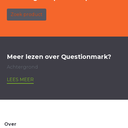
Zoek product
Meer lezen over Questionmark?
Achtergrond
LEES MEER
Over