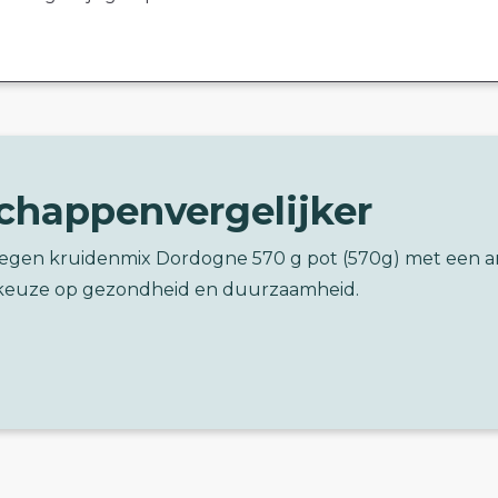
chappenvergelijker
stegen kruidenmix Dordogne 570 g pot (570g) met een 
keuze op gezondheid en duurzaamheid.