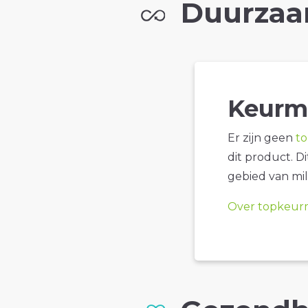
Duurzaa
Keurm
Er zijn geen
t
dit product. D
gebied van mil
Over topkeur