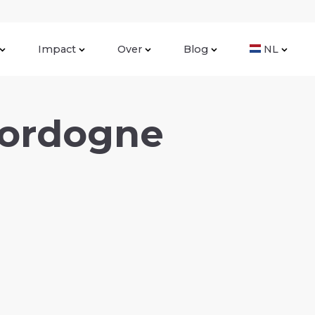
Impact
Over
Blog
NL
Dordogne