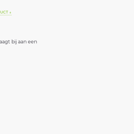
DUCT
raagt bij aan een