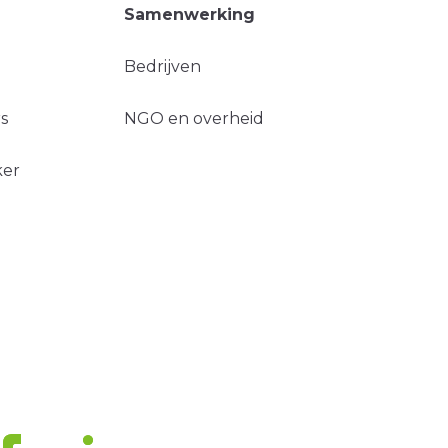
Samenwerking
Bedrijven
s
NGO en overheid
ker