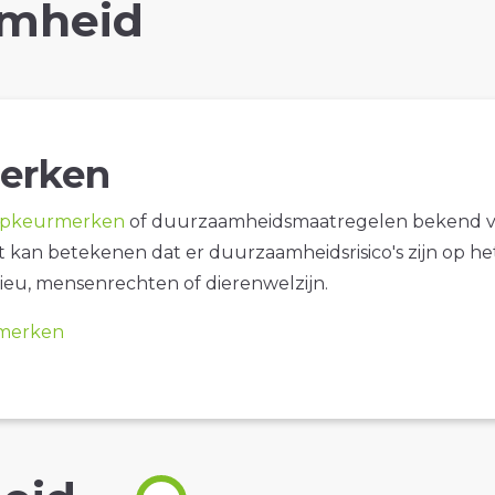
mheid
erken
opkeurmerken
of duurzaamheidsmaatregelen bekend 
it kan betekenen dat er duurzaamheidsrisico's zijn op he
ieu, mensenrechten of dierenwelzijn.
merken