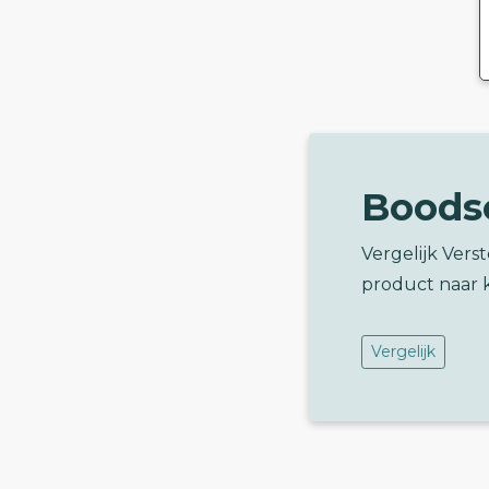
Boods
Vergelijk Ver
product naar 
Vergelijk