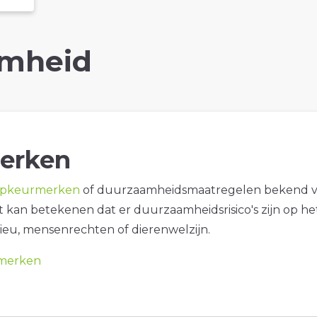
mheid
erken
opkeurmerken
of duurzaamheidsmaatregelen bekend 
it kan betekenen dat er duurzaamheidsrisico's zijn op he
ieu, mensenrechten of dierenwelzijn.
merken