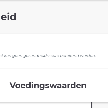
eid
uct kan geen gezondheidsscore berekend worden.
Voedingswaarden