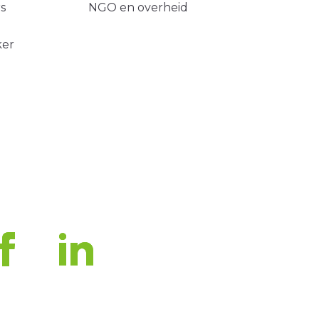
s
NGO en overheid
ker