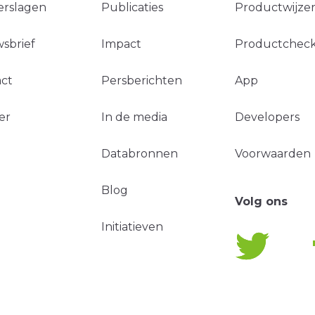
erslagen
Publicaties
Productwijzer
sbrief
Impact
Productchec
ct
Persberichten
App
er
In de media
Developers
Databronnen
Voorwaarden
Blog
Volg ons
Initiatieven