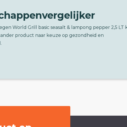
chappenvergelijker
tegen World Grill basic seasalt & lampong pepper 2,5 LT 
n ander product naar keuze op gezondheid en
.