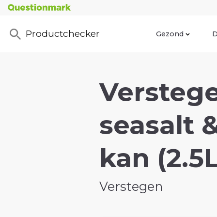
Productchecker
Gezond
D
Verstege
seasalt 
kan (2.5L
Verstegen