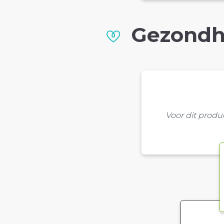
Gezondh
Voor dit prod