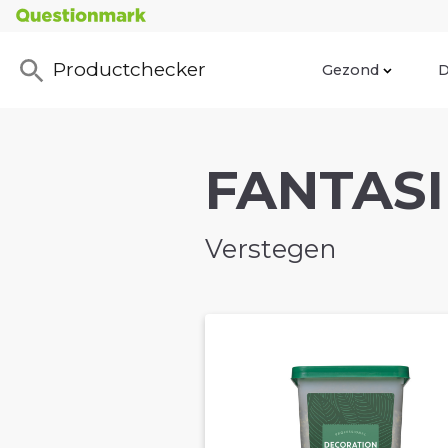
Productchecker
Gezond
D
FANTASI
Verstegen