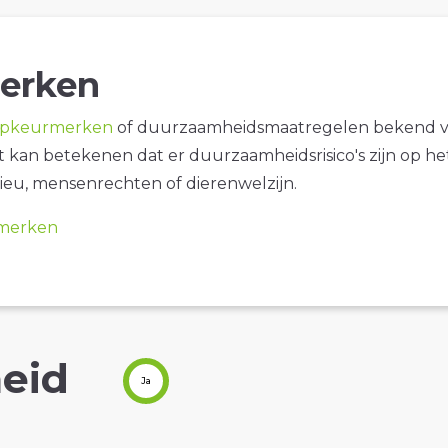
erken
opkeurmerken
of duurzaamheidsmaatregelen bekend 
it kan betekenen dat er duurzaamheidsrisico's zijn op he
ieu, mensenrechten of dierenwelzijn.
merken
eid
Ja