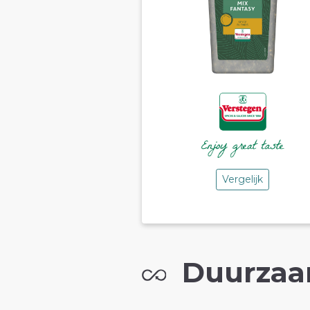
Vergelijk
Duurzaa