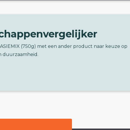
chappenvergelijker
TASIEMIX (750g) met een ander product naar keuze op
n duurzaamheid.