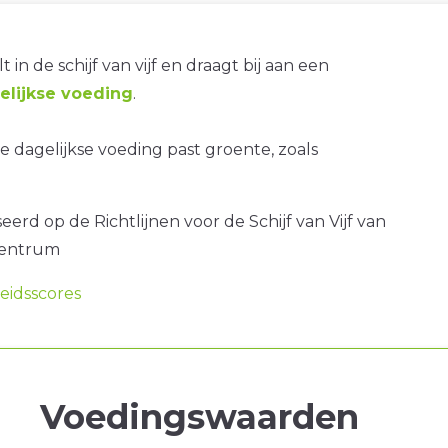
t in de schijf van vijf en draagt bij aan een
lijkse voeding
.
 dagelijkse voeding past groente, zoals
erd op de Richtlijnen voor de Schijf van Vijf van
centrum
idsscores
Voedingswaarden