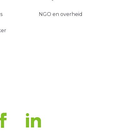
s
NGO en overheid
ker