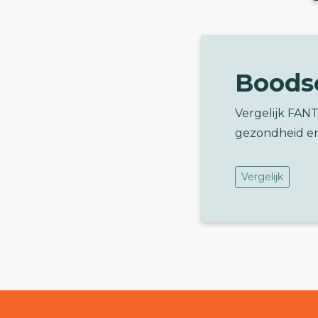
Boods
Vergelijk FAN
gezondheid e
Vergelijk