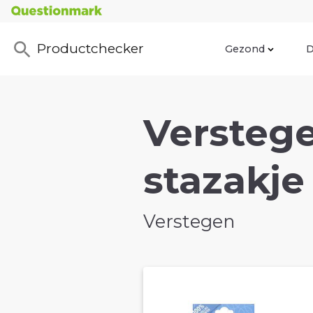
Productchecker
Gezond
D
Verstege
stazakje
Verstegen