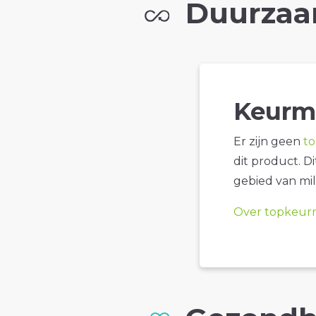
Duurzaa
Keurm
Er zijn geen
t
dit product. D
gebied van mil
Over topkeur