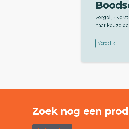
Boods
Vergelijk Vers
naar keuze op
Vergelijk
Zoek nog een prod