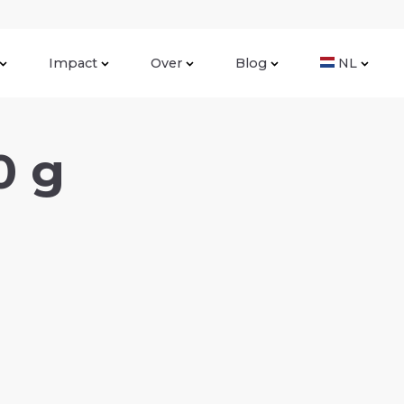
Impact
Over
Blog
NL
0 g