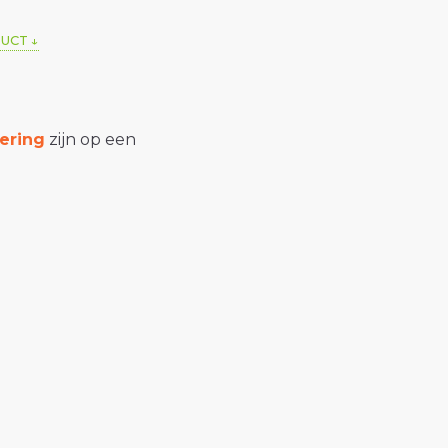
DUCT
ering
zijn op een