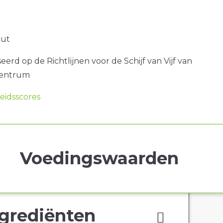
out
erd op de Richtlijnen voor de Schijf van Vijf van
centrum
idsscores
Voedingswaarden
grediënten