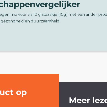
chappenvergelijker
tegen mix voor vis 10 g stazakje (10g) met een ander pro
 gezondheid en duurzaamheid.
uct op
Meer lez