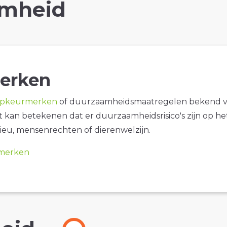
mheid
erken
opkeurmerken
of duurzaamheidsmaatregelen bekend 
it kan betekenen dat er duurzaamheidsrisico's zijn op he
ieu, mensenrechten of dierenwelzijn.
merken