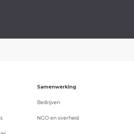
Samenwerking
Bedrijven
s
NGO en overheid
ker