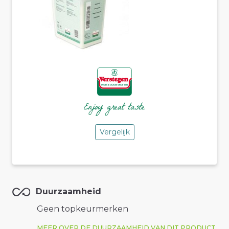
Vergelijk
Duurzaamheid
Geen topkeurmerken
MEER OVER DE DUURZAAMHEID VAN DIT PRODUCT