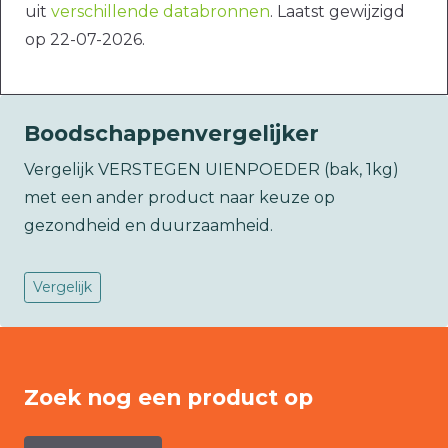
uit
verschillende databronnen
. Laatst gewijzigd
op 22-07-2026.
Boodschappenvergelijker
Vergelijk VERSTEGEN UIENPOEDER (bak, 1kg)
met een ander product naar keuze op
gezondheid en duurzaamheid.
Vergelijk
Zoek nog een product op