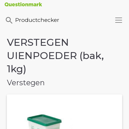
Productchecker
VERSTEGEN
UIENPOEDER (bak,
1kg)
Verstegen