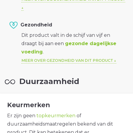
Gezondheid
Dit product valt in de schijf van vijf en
draagt bij aan een
gezonde dagelijkse
voeding
.
MEER OVER GEZONDHEID VAN DIT PRODUCT
Duurzaamheid
Keurmerken
Er zijn geen
topkeurmerken
of
duurzaamheidsmaatregelen bekend van dit
product. Dit kan betekenen dat er