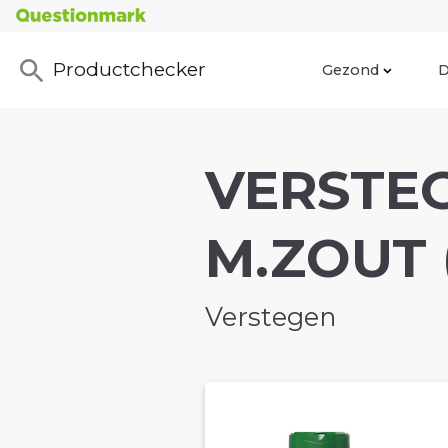
Productchecker
Gezond
D
VERSTE
M.ZOUT (
Verstegen