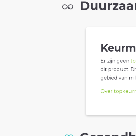
Duurzaa
Keurm
Er zijn geen
t
dit product. D
gebied van mil
Over topkeur