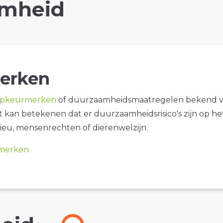
mheid
erken
opkeurmerken
of duurzaamheidsmaatregelen bekend 
it kan betekenen dat er duurzaamheidsrisico's zijn op he
ieu, mensenrechten of dierenwelzijn.
merken