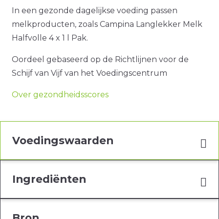
In een gezonde dagelijkse voeding passen
melkproducten, zoals Campina Langlekker Melk
Halfvolle 4 x 1 l Pak.
Oordeel gebaseerd op de Richtlijnen voor de
Schijf van Vijf van het Voedingscentrum
Over gezondheidsscores
Voedingswaarden
Ingrediënten
Bron