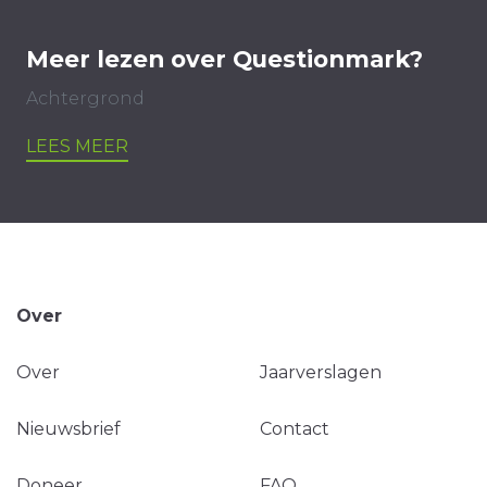
Meer lezen over Questionmark?
Achtergrond
LEES MEER
Over
Over
Jaarverslagen
Nieuwsbrief
Contact
Doneer
FAQ