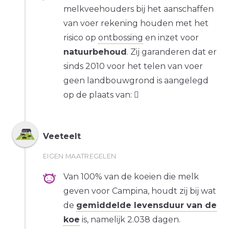
melkveehouders bij het aanschaffen
van voer rekening houden met het
risico op
ontbossing
en inzet voor
natuurbehoud
. Zij garanderen dat er
sinds 2010 voor het telen van voer
geen landbouwgrond is aangelegd
op de plaats van:
Veeteelt
EIGEN MAATREGELEN
Van 100% van de koeien die melk
geven voor Campina, houdt zij bij wat
de
gemiddelde levensduur van de
koe
is, namelijk 2.038 dagen.