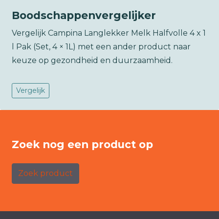
Boodschappenvergelijker
Vergelijk Campina Langlekker Melk Halfvolle 4 x 1
l Pak (Set, 4 × 1L) met een ander product naar
keuze op gezondheid en duurzaamheid.
Vergelijk
Zoek nog een product op
Zoek product