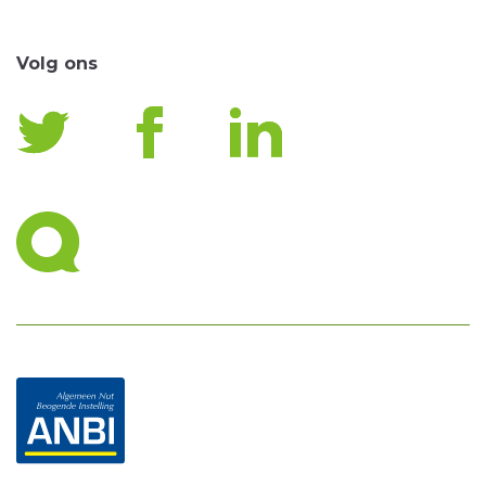
Volg ons