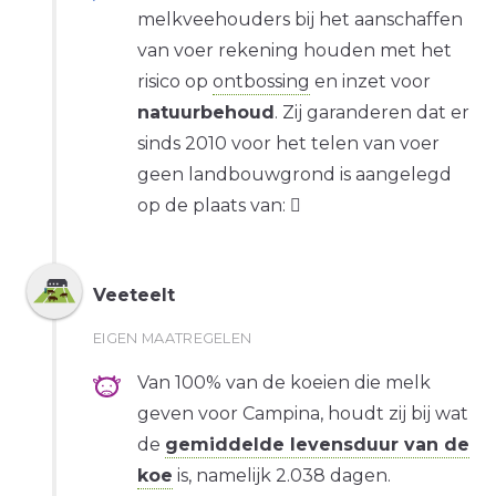
melkveehouders bij het aanschaffen
van voer rekening houden met het
risico op
ontbossing
en inzet voor
natuurbehoud
. Zij garanderen dat er
sinds 2010 voor het telen van voer
geen landbouwgrond is aangelegd
op de plaats van:
Veeteelt
EIGEN MAATREGELEN
Van 100% van de koeien die melk
geven voor Campina, houdt zij bij wat
de
gemiddelde levensduur van de
koe
is, namelijk 2.038 dagen.