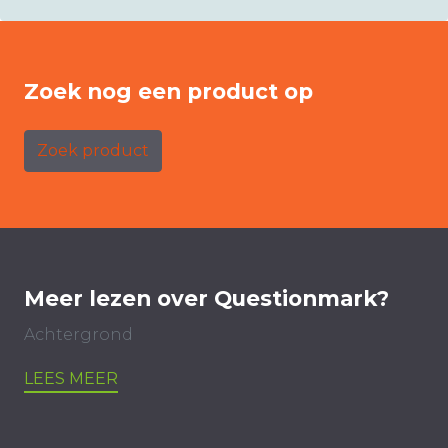
Zoek nog een product op
Zoek product
Meer lezen over Questionmark?
Achtergrond
LEES MEER