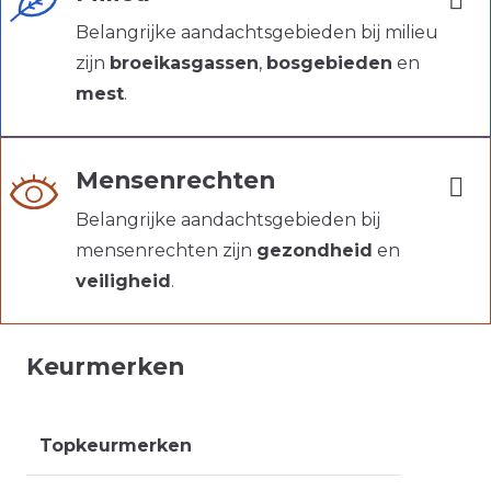
Belangrijke aandachtsgebieden bij milieu
zijn
broeikasgassen
,
bosgebieden
en
mest
.
Mensenrechten
Belangrijke aandachtsgebieden bij
mensenrechten zijn
gezondheid
en
veiligheid
.
Keurmerken
Topkeurmerken